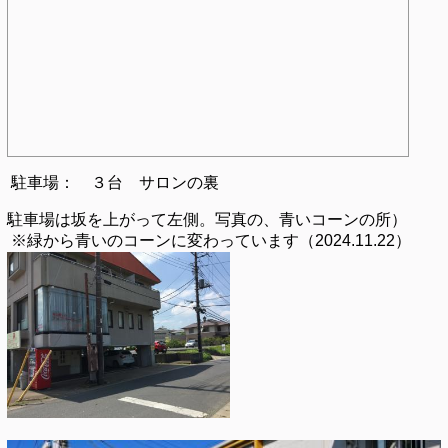
駐車場
： ３台 サロンの裏
駐車場は坂を上がって左側。写真の、青いコーンの所）
※緑から青いのコーンに変わっています（2024.11.22）