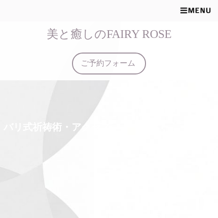
美と癒しのFAIRY ROSE
ご予約フォーム
バリ式祈祷術・アクセス