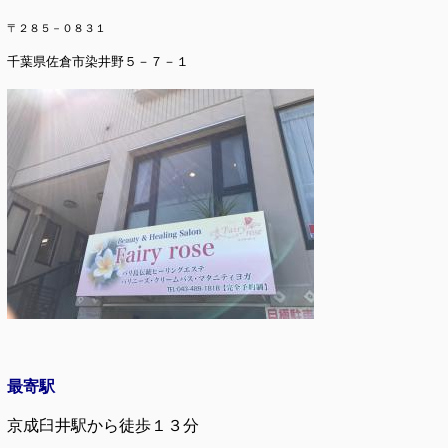
〒２８５－０８３１
千葉県佐倉市染井野５－７－１
最寄駅
京成臼井駅から徒歩１３分