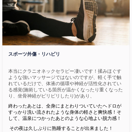
スポーツ外傷・リハビリ
本当にクラニオネックセラピー凄いです！揉みほぐす
ような強いマッサージではないのですが、軽く手で触
れているだけで、体液の循環や神経が活性化されてい
る感覚(施術している箇所が温かくなったり重くなった
り、坐骨神経がピリピリしたり)があり、
終わったあとは、全身にまとわりついていたヘドロが
すっかり洗い流されたような身体の軽さと爽快感！そ
して、温泉につかったあとのような心地よい脱力感！
その夜は久しぶりに熟睡することが出来ました！