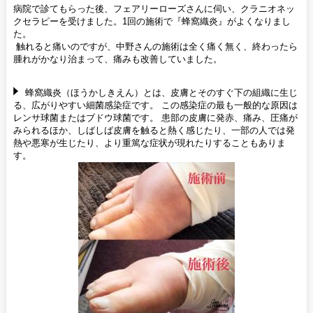
病院で診てもらった後、フェアリーローズさんに伺い、クラニオネッ
クセラピーを受けました。1回の施術で『蜂窩織炎』がよくなりまし
た。
触れると痛いのですが、中野さんの施術は全く痛く無く、終わったら
腫れがかなり治まって、痛みも改善していました。
蜂窩織炎（ほうかしきえん）とは、皮膚とそのすぐ下の組織に生じ
る、広がりやすい細菌感染症です。 この感染症の最も一般的な原因は
レンサ球菌またはブドウ球菌です。 患部の皮膚に発赤、痛み、圧痛が
みられるほか、しばしば皮膚を触ると熱く感じたり、一部の人では発
熱や悪寒が生じたり、より重篤な症状が現れたりすることもありま
す。