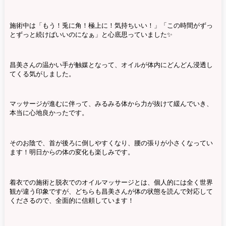
施術中は「もう！兎に角！極上に！気持ちいい！」「この時間がずっ
とずっと続けばいいのになぁ」と心底思っていました✨
昌美さんの温かい手が触媒となって、オイルが体内にどんどん浸透し
てくる気がしました。
マッサージが進むに伴って、みるみる体から力が抜けて緩んでいき、
本当に心地良かったです。
そのお陰で、首が後ろに倒しやすくなり、腰の張りが小さくなってい
ます！明日からの体の変化も楽しみです。
着衣での施術と脱衣でのオイルマッサージとは、個人的には全く世界
観が違う印象ですが、どちらも昌美さんが体の状態を読んで対応して
くださるので、全面的に信頼しています！