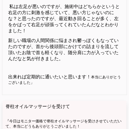
私は左足が悪いのですが、施術中はどちらかというと
右足の方に刺激を感じていて、悪い方じゃないのに
な？と思ったのですが、最近動き回ることが多く、左
をかばって右足が頑張ってくれていたんだなとわかり
ました！
新しい職場の人間関係に悩まされ鬱っぽくもなってい
たのですが、首から後頭部にかけての詰まりを流して
頂いたお陰で首も軽くなり、随分肩に力が入っていた
んだなと気が付きました。
出来れば定期的に通いたいと思います！
本当にありがとう
ございました」
脊柱オイルマッサージを受けて
『今日はモニター価格で脊柱オイルマッサージを受けさせていただい
て、本当にどうもありがとうございました！