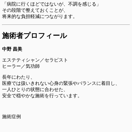
「病院に行くほどではないが、不調を感じる」
その段階で整えておくことが、
将来的な負担軽減につながります。
施術者プロフィール
中野 昌美
エステティシャン／セラピスト
ヒーラー／気功師
長年にわたり、
医療では扱いきれない心身の緊張やバランスに着目し、
一人ひとりの状態に合わせた、
安全で穏やかな施術を行っています。
施術症例