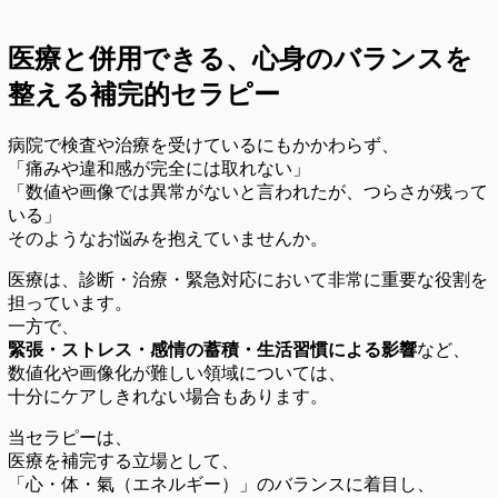
医療と併用できる、心身のバランスを
整える補完的セラピー
病院で検査や治療を受けているにもかかわらず、
「痛みや違和感が完全には取れない」
「数値や画像では異常がないと言われたが、つらさが残って
いる」
そのようなお悩みを抱えていませんか。
医療は、診断・治療・緊急対応において非常に重要な役割を
担っています。
一方で、
緊張・ストレス・感情の蓄積・生活習慣による影響
など、
数値化や画像化が難しい領域については、
十分にケアしきれない場合もあります。
当セラピーは、
医療を補完する立場として、
「心・体・氣（エネルギー）」のバランスに着目し、