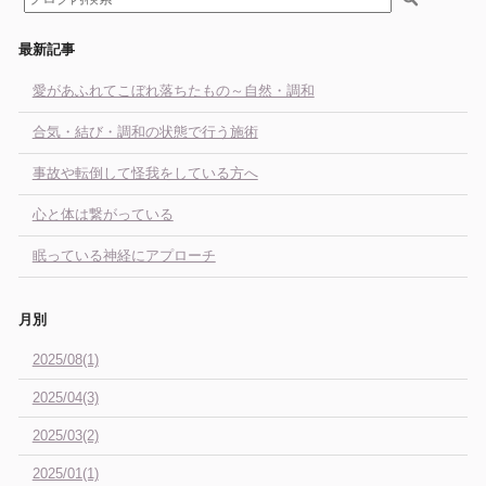
最新記事
愛があふれてこぼれ落ちたもの～自然・調和
合気・結び・調和の状態で行う施術
事故や転倒して怪我をしている方へ
心と体は繋がっている
眠っている神経にアプローチ
月別
2025/08(1)
2025/04(3)
2025/03(2)
2025/01(1)