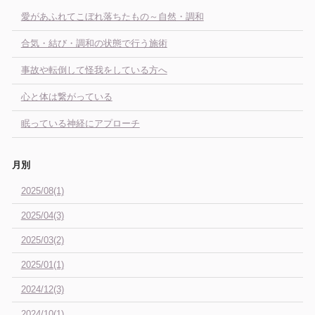
愛があふれてこぼれ落ちたもの～自然・調和
合気・結び・調和の状態で行う施術
事故や転倒して怪我をしている方へ
心と体は繋がっている
眠っている神経にアプローチ
月別
2025/08(1)
2025/04(3)
2025/03(2)
2025/01(1)
2024/12(3)
2024/10(1)