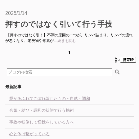
2025/1/14
押すのではなく引いて行う手技
【押すのではなく引く】不調の原因の一つが、リンパ詰まり。リンパの流れ
が悪くなり、老廃物や毒素が...
続きを読む
1
最新記事
愛があふれてこぼれ落ちたもの～自然・調和
合気・結び・調和の状態で行う施術
事故や転倒して怪我をしている方へ
心と体は繋がっている