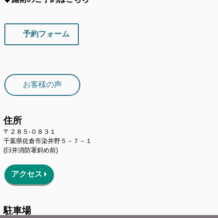
予約フォーム
お客様の声
住所
〒２８５-０８３１
千葉県佐倉市染井野
５－７－１
(臼井消防署斜め前)
アクセス
駐車場