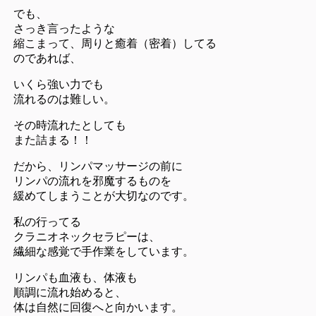
でも、
さっき言ったような
縮こまって、周りと癒着（密着）してる
のであれば、
いくら強い力でも
流れるのは難しい。
その時流れたとしても
また詰まる！！
だから、リンパマッサージの前に
リンパの流れを邪魔するものを
緩めてしまうことが大切なのです。
私の行ってる
クラニオネックセラピーは、
繊細な感覚で手作業をしています。
リンパも血液も、体液も
順調に流れ始めると、
体は自然に回復へと向かいます。