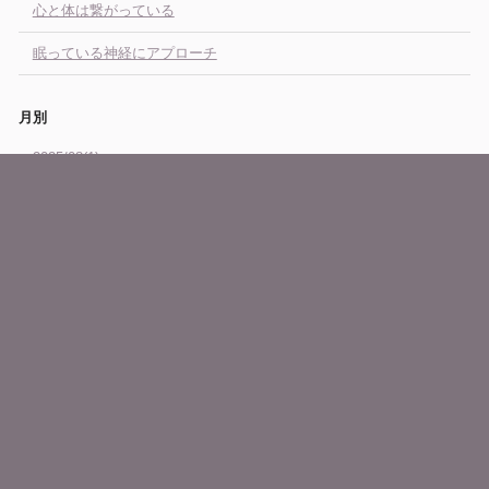
心と体は繋がっている
眠っている神経にアプローチ
月別
2025/08(1)
2025/04(3)
2025/03(2)
2025/01(1)
2024/12(3)
2024/10(1)
2024/08(1)
2024/07(4)