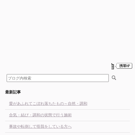
最新記事
愛があふれてこぼれ落ちたもの～自然・調和
合気・結び・調和の状態で行う施術
事故や転倒して怪我をしている方へ