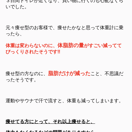
３日間トイレが近くなり、買い物に行くのも心配なくら
いでした。
元々痩せ型のお客様で、痩せたかなと思って体重計に乗
ったら、
体脂肪の量
体重は変わらないのに、
がすごい減ってて
びっくりされたそうです‼️
脂肪だけが減った
痩せ型の方なのに、
こと、不思議だ
ったそうです。
運動やサウナで汗で流すと、体重も減ってしまいます。
痩せてる方にとって、それ以上痩せると、