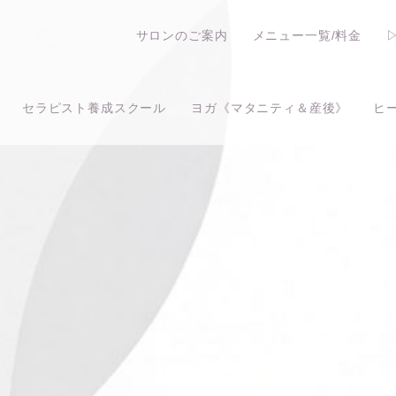
サロンのご案内
メニュー一覧/料金
セラピスト養成スクール
ヨガ《マタニティ＆産後》
ヒ