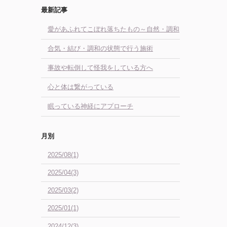
最新記事
愛があふれてこぼれ落ちたもの～自然・調和
合気・結び・調和の状態で行う施術
事故や転倒して怪我をしている方へ
心と体は繋がっている
眠っている神経にアプローチ
月別
2025/08(1)
2025/04(3)
2025/03(2)
2025/01(1)
2024/12(3)