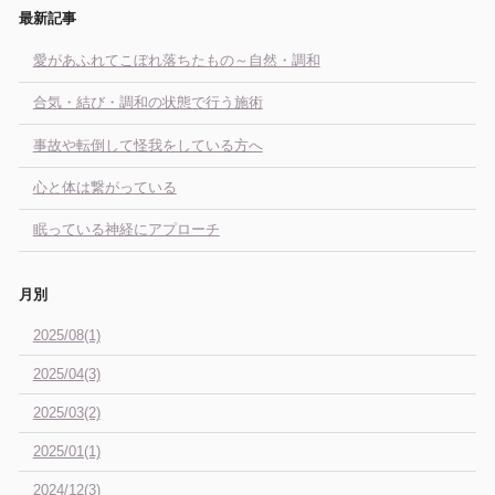
最新記事
愛があふれてこぼれ落ちたもの～自然・調和
合気・結び・調和の状態で行う施術
事故や転倒して怪我をしている方へ
心と体は繋がっている
眠っている神経にアプローチ
月別
2025/08(1)
2025/04(3)
2025/03(2)
2025/01(1)
2024/12(3)