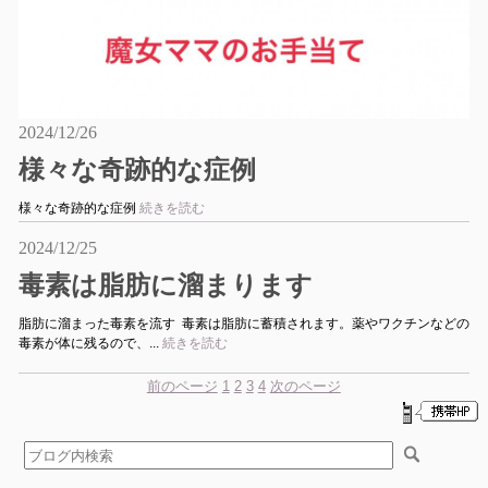
2024/12/26
様々な奇跡的な症例
様々な奇跡的な症例
続きを読む
2024/12/25
毒素は脂肪に溜まります
脂肪に溜まった毒素を流す 毒素は脂肪に蓄積されます。薬やワクチンなどの
毒素が体に残るので、...
続きを読む
前のページ
1
2
3
4
次のページ