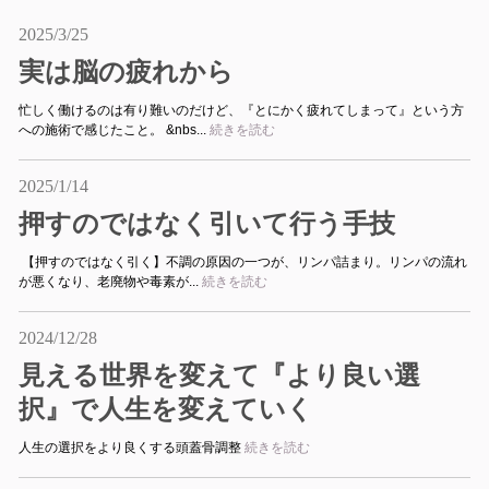
2025/3/25
実は脳の疲れから
忙しく働けるのは有り難いのだけど、『とにかく疲れてしまって』という方
への施術で感じたこと。 &nbs...
続きを読む
2025/1/14
押すのではなく引いて行う手技
【押すのではなく引く】不調の原因の一つが、リンパ詰まり。リンパの流れ
が悪くなり、老廃物や毒素が...
続きを読む
2024/12/28
見える世界を変えて『より良い選
択』で人生を変えていく
人生の選択をより良くする頭蓋骨調整
続きを読む